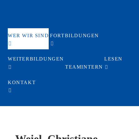
b
WER WIR SIND
FORTBILDUNGEN
WEITERBILDUNGEN
LESEN
TEAMINTERN
KONTAKT
Weiel, Christiane